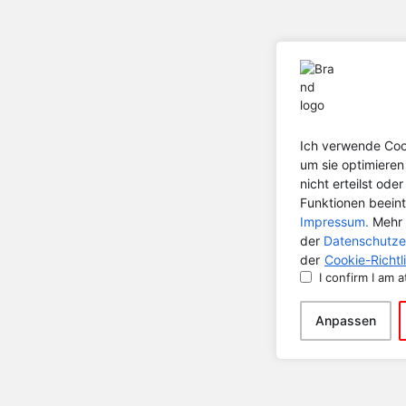
Ich verwende Cook
um sie optimiere
nicht erteilst od
Funktionen beeint
Impressum.
Mehr 
der
Datenschutze
der
Cookie-Richtli
I confirm I am a
Anpassen