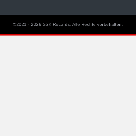
©2021 - 2026 SSK Records. Alle Rechte vorbehalten.