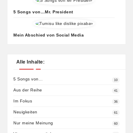
5 Songs von…Mr. President
Mein Abschied von Social Media
Alle Inhalte:
5 Songs von…
10
Aus der Reihe
41
Im Fokus
36
Neuigkeiten
61
Nur meine Meinung
60