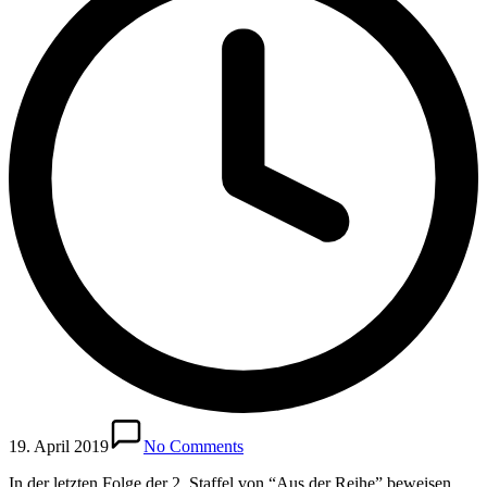
19. April 2019
No Comments
In der letzten Folge der 2. Staffel von “Aus der Reihe” beweisen