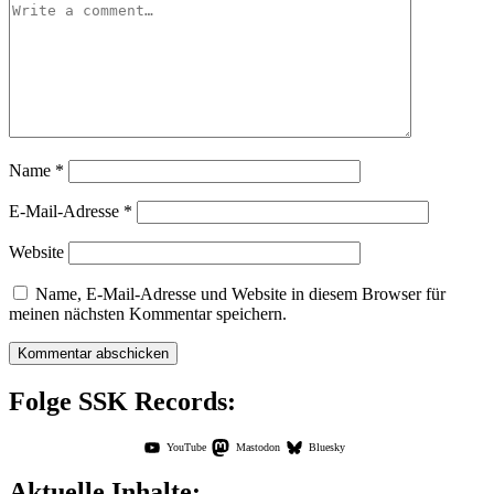
Name
*
E-Mail-Adresse
*
Website
Name, E-Mail-Adresse und Website in diesem Browser für
meinen nächsten Kommentar speichern.
Folge SSK Records:
YouTube
Mastodon
Bluesky
Aktuelle Inhalte: