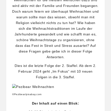
Weihnachten für die meisten Menschen dazu und
wird aktiv mit der Familie und Freunden begangen.
Doch warum feiern wir überhaupt Weihnachten und
warum sollte man das wissen, obwohl man mit
Religion vielleicht nichts zu tun hat? Wie haben
sich die Weihnachtstraditionen im Laufe der
Jahrhunderte gewandelt und wie schafft man es,
schöne Weihnachtstage zu organisieren, ohne
dass das Fest in Streit und Stress ausartet? Auf
diese Fragen gebe gebe ich in dieser Folge
Antworten.
Dies ist die letzte Folge der 2. Staffel. Ab dem 2.
Februar 2024 geht „Im Fokus“ mit 10 neuen
Folgen in die 3. Staffel.
©Pezibear/pixabay.com
Der Inhalt auf einen Blick: