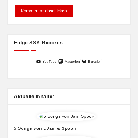
Folge SSK Records:
YouTube
Mastodon
Bluesky
Aktuelle Inhalte:
5 Songs von…Jam & Spoon