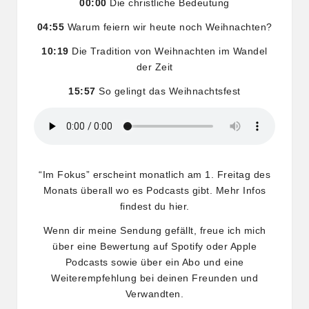
00:00
Die christliche Bedeutung
04:55
Warum feiern wir heute noch Weihnachten?
10:19
Die Tradition von Weihnachten im Wandel
der Zeit
15:57
So gelingt das Weihnachtsfest
“Im Fokus” erscheint monatlich am 1. Freitag des
Monats überall wo es Podcasts gibt. Mehr Infos
findest du
hier
.
Wenn dir meine Sendung gefällt, freue ich mich
über eine Bewertung auf
Spotify
oder
Apple
Podcasts
sowie über ein Abo und eine
Weiterempfehlung bei deinen Freunden und
Verwandten.