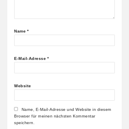
Name
*
E-Mail-Adresse
*
Website
Name, E-Mail-Adresse und Website in diesem
Browser für meinen nächsten Kommentar
speichern.