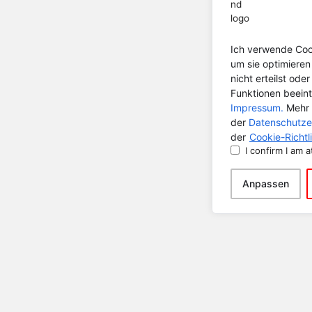
Ich verwende Cook
um sie optimiere
nicht erteilst od
Funktionen beeint
Impressum.
Mehr 
der
Datenschutze
der
Cookie-Richtli
I confirm I am a
Anpassen