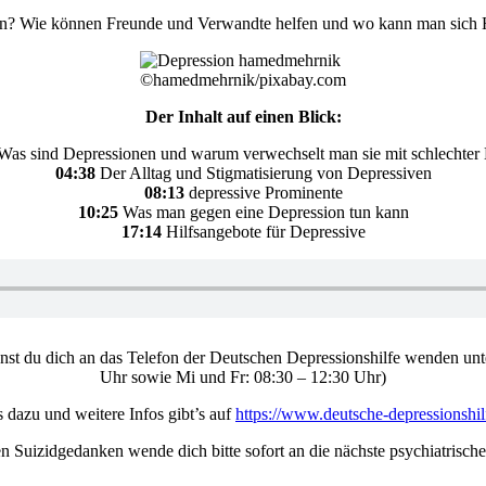
un? Wie können Freunde und Verwandte helfen und wo kann man sich Hi
©hamedmehrnik/pixabay.com
Der Inhalt auf einen Blick:
as sind Depressionen und warum verwechselt man sie mit schlechter
04:38
Der Alltag und Stigmatisierung von Depressiven
08:13
depressive Prominente
10:25
Was man gegen eine Depression tun kann
17:14
Hilfsangebote für Depressive
nnst du dich an das Telefon der Deutschen Depressionshilfe wenden un
Uhr sowie Mi und Fr: 08:30 – 12:30 Uhr)
s dazu und weitere Infos gibt’s auf
https://www.deutsche-depressionshil
n Suizidgedanken wende dich bitte sofort an die nächste psychiatrische