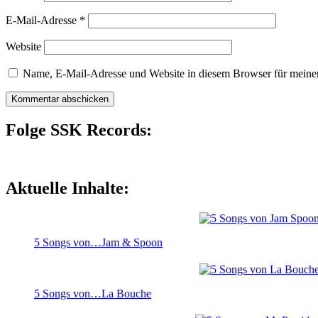
E-Mail-Adresse
*
Website
Name, E-Mail-Adresse und Website in diesem Browser für meine
Folge SSK Records:
Aktuelle Inhalte:
5 Songs von…Jam & Spoon
5 Songs von…La Bouche