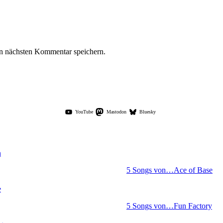
n nächsten Kommentar speichern.
YouTube
Mastodon
Bluesky
5 Songs von…Ace of Base
5 Songs von…Fun Factory