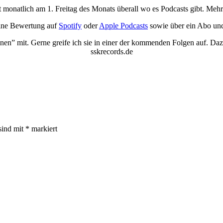
 monatlich am 1. Freitag des Monats überall wo es Podcasts gibt. Mehr
eine Bewertung auf
Spotify
oder
Apple Podcasts
sowie über ein Abo un
” mit. Gerne greife ich sie in einer der kommenden Folgen auf. Dazu 
sskrecords.de
sind mit
*
markiert