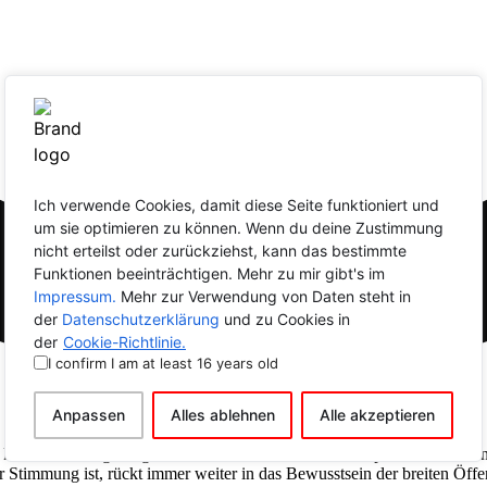
Ich verwende Cookies, damit diese Seite funktioniert und
um sie optimieren zu können. Wenn du deine Zustimmung
nicht erteilst oder zurückziehst, kann das bestimmte
Funktionen beeinträchtigen. Mehr zu mir gibt's im
Impressum.
Mehr zur Verwendung von Daten steht in
der
Datenschutzerklärung
und zu Cookies in
der
Cookie-Richtlinie.
I confirm I am at least 16 years old
Anpassen
Alles ablehnen
Alle akzeptieren
en kontinuierlich gestiegen. Die Erkenntnis, dass eine Depression eine 
r Stimmung ist, rückt immer weiter in das Bewusstsein der breiten Öffen