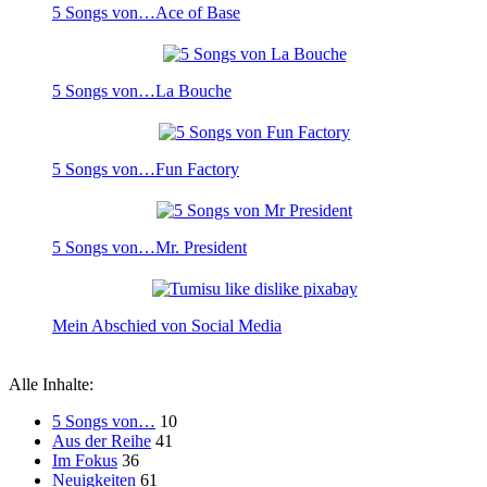
5 Songs von…Ace of Base
5 Songs von…La Bouche
5 Songs von…Fun Factory
5 Songs von…Mr. President
Mein Abschied von Social Media
Alle Inhalte:
5 Songs von…
10
Aus der Reihe
41
Im Fokus
36
Neuigkeiten
61