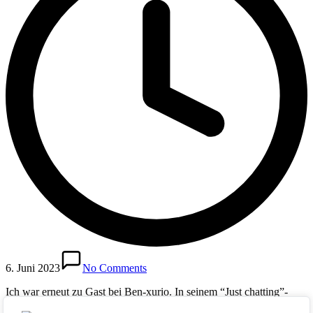
6. Juni 2023
No Comments
Ich war erneut zu Gast bei Ben-xurio. In seinem “Just chatting”-
Videoformat unterhielten wir uns u. a. über das Thema Chat GPT.