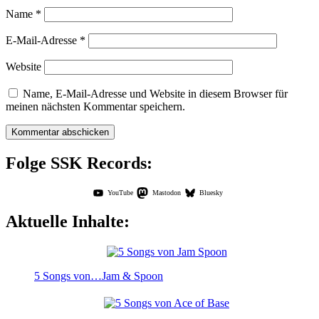
Name
*
E-Mail-Adresse
*
Website
Name, E-Mail-Adresse und Website in diesem Browser für
meinen nächsten Kommentar speichern.
Folge SSK Records:
YouTube
Mastodon
Bluesky
Aktuelle Inhalte:
5 Songs von…Jam & Spoon