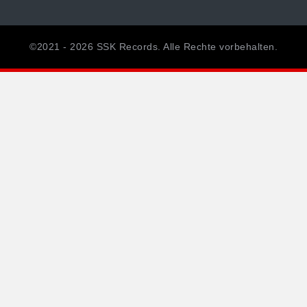
©2021 - 2026 SSK Records. Alle Rechte vorbehalten.