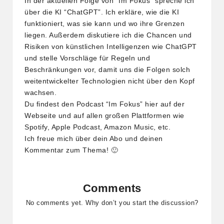
In der aktuellen Folge von “Im Fokus” spreche ich
über die KI “ChatGPT”. Ich erkläre, wie die KI
funktioniert, was sie kann und wo ihre Grenzen
liegen. Außerdem diskutiere ich die Chancen und
Risiken von künstlichen Intelligenzen wie ChatGPT
und stelle Vorschläge für Regeln und
Beschränkungen vor, damit uns die Folgen solch
weitentwickelter Technologien nicht über den Kopf
wachsen.
Du findest den Podcast “Im Fokus” hier auf der
Webseite und auf allen großen Plattformen wie
Spotify, Apple Podcast, Amazon Music, etc.
Ich freue mich über dein Abo und deinen
Kommentar zum Thema! 🙂
Comments
No comments yet. Why don’t you start the discussion?