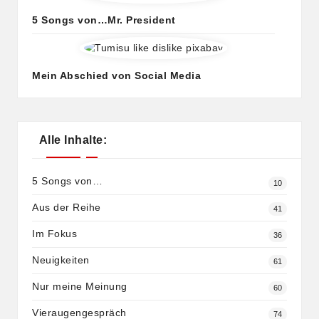
5 Songs von…Mr. President
Mein Abschied von Social Media
Alle Inhalte:
5 Songs von…
10
Aus der Reihe
41
Im Fokus
36
Neuigkeiten
61
Nur meine Meinung
60
Vieraugengespräch
74