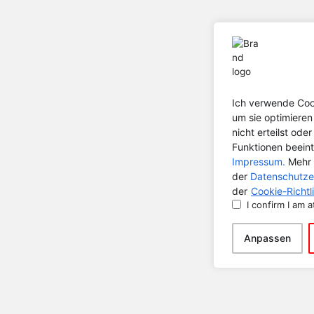
Ich verwende Cook
um sie optimiere
nicht erteilst od
Funktionen beeint
Impressum.
Mehr 
der
Datenschutze
der
Cookie-Richtli
I confirm I am a
Anpassen