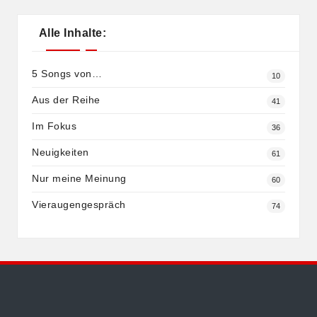
Alle Inhalte:
5 Songs von…
10
Aus der Reihe
41
Im Fokus
36
Neuigkeiten
61
Nur meine Meinung
60
Vieraugengespräch
74