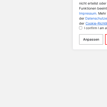
nicht erteilst od
Funktionen beeint
Impressum.
Mehr 
der
Datenschutze
der
Cookie-Richtli
I confirm I am a
Anpassen