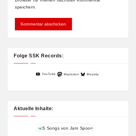
Browser für meinen nächsten Kommentar
speichern.
Folge SSK Records:
YouTube
Mastodon
Bluesky
Aktuelle Inhalte: