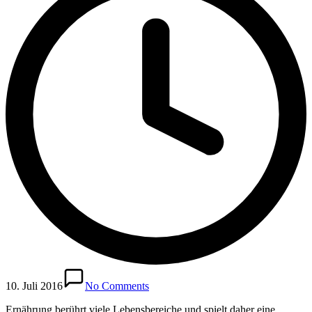
10. Juli 2016
No Comments
Ernährung berührt viele Lebensbereiche und spielt daher eine