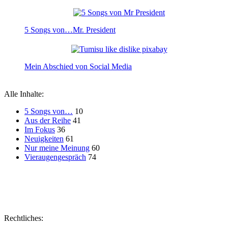
5 Songs von…Mr. President
Mein Abschied von Social Media
Alle Inhalte:
5 Songs von…
10
Aus der Reihe
41
Im Fokus
36
Neuigkeiten
61
Nur meine Meinung
60
Vieraugengespräch
74
Affiliate
Rechtliches: