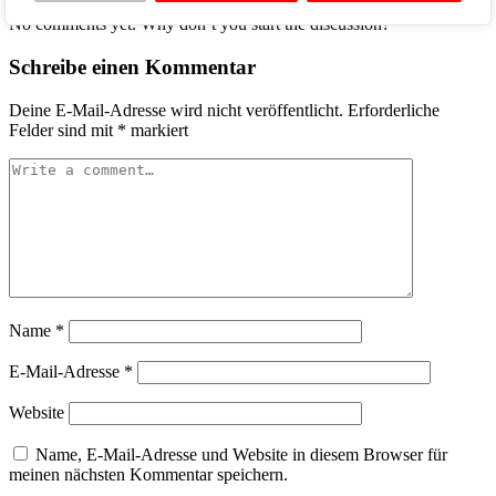
No comments yet. Why don’t you start the discussion?
Schreibe einen Kommentar
Deine E-Mail-Adresse wird nicht veröffentlicht.
Erforderliche
Felder sind mit
*
markiert
Name
*
E-Mail-Adresse
*
Website
Name, E-Mail-Adresse und Website in diesem Browser für
meinen nächsten Kommentar speichern.