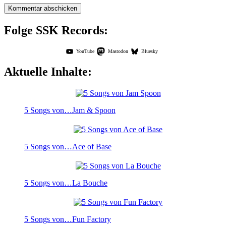
Folge SSK Records:
YouTube
Mastodon
Bluesky
Aktuelle Inhalte:
5 Songs von…Jam & Spoon
5 Songs von…Ace of Base
5 Songs von…La Bouche
5 Songs von…Fun Factory