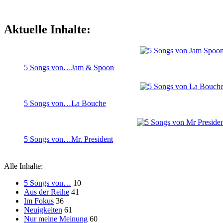
Aktuelle Inhalte:
5 Songs von…Jam & Spoon
5 Songs von…La Bouche
5 Songs von…Mr. President
Alle Inhalte:
5 Songs von…
10
Aus der Reihe
41
Im Fokus
36
Neuigkeiten
61
Nur meine Meinung
60