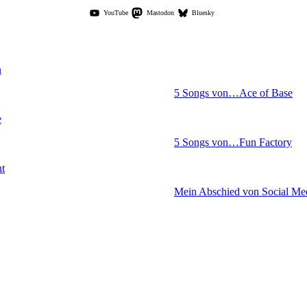
YouTube
Mastodon
Bluesky
5 Songs von…Ace of Base
5 Songs von…Fun Factory
Mein Abschied von Social Me