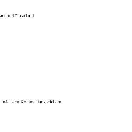
sind mit
*
markiert
n nächsten Kommentar speichern.