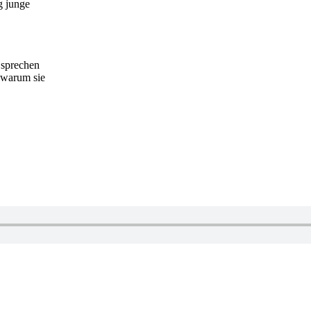
g junge
 sprechen
 warum sie