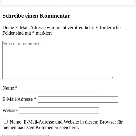
No comments yet. Why don’t you start the discussion?
Schreibe einen Kommentar
Deine E-Mail-Adresse wird nicht veröffentlicht.
Erforderliche
Felder sind mit
*
markiert
Name
*
E-Mail-Adresse
*
Website
Name, E-Mail-Adresse und Website in diesem Browser für
meinen nächsten Kommentar speichern.