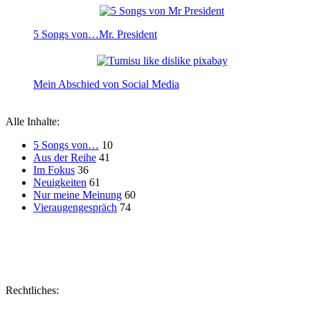
5 Songs von…Mr. President
Mein Abschied von Social Media
Alle Inhalte:
5 Songs von…
10
Aus der Reihe
41
Im Fokus
36
Neuigkeiten
61
Nur meine Meinung
60
Vieraugengespräch
74
Affiliate
Rechtliches: