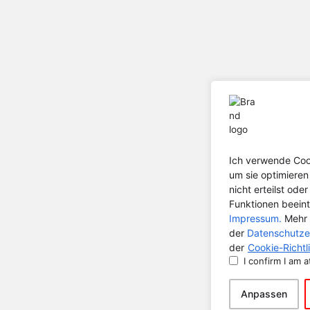
Ich verwende Cook
um sie optimiere
nicht erteilst od
Funktionen beeint
Impressum.
Mehr 
der
Datenschutze
der
Cookie-Richtli
I confirm I am a
Anpassen