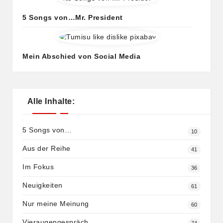
5 Songs von…Mr. President
Mein Abschied von Social Media
Alle Inhalte:
5 Songs von…
10
Aus der Reihe
41
Im Fokus
36
Neuigkeiten
61
Nur meine Meinung
60
Vieraugengespräch
74