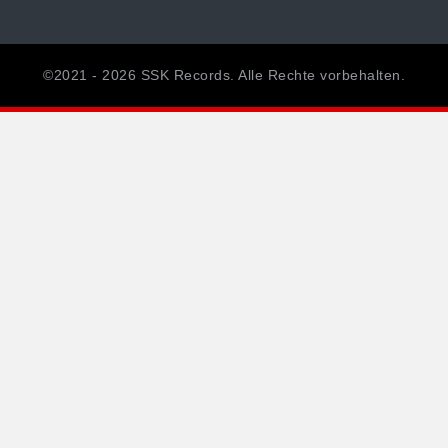
©2021 - 2026 SSK Records. Alle Rechte vorbehalten.