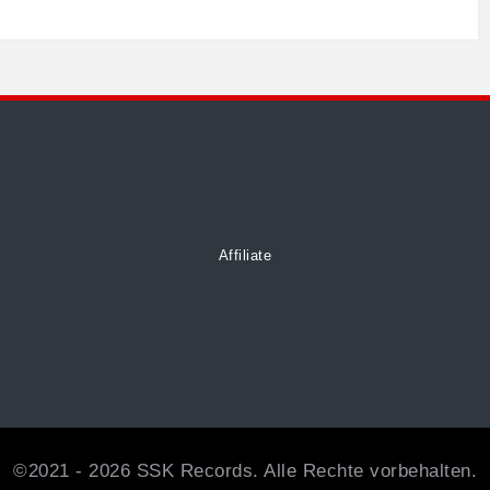
Affiliate
©2021 - 2026 SSK Records. Alle Rechte vorbehalten.