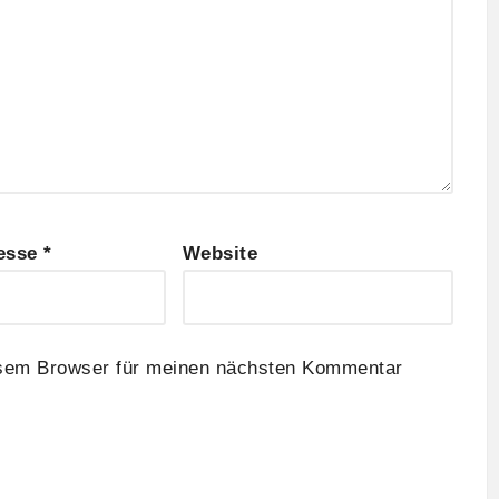
resse
*
Website
esem Browser für meinen nächsten Kommentar