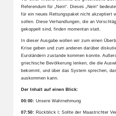
Referendum für „Nein“. Dieses „Nein“ bedeute
für ein neues Rettungspaket nicht akzeptiert
sollen. Diese Verhandlungen, die an Vorschlä
gekoppelt sind, finden momentan statt.
In dieser Ausgabe wollen wir zum einen Überbl
Krise geben und zum anderen darüber diskutie
Euroländern zustande kommen konnte. Außerd
griechische Bevölkerung lenken, die die Ausw
bekommt, und über das System sprechen, das 
auskommen kann.
Der Inhalt auf
einen Blick:
00:00:
Unsere Wahrnehmung
07:50:
Rückblick I; Sollte der Maastrichter Ver